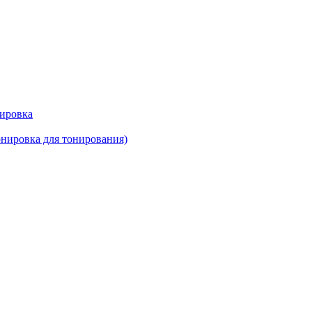
нировка
нировка для тонирования)