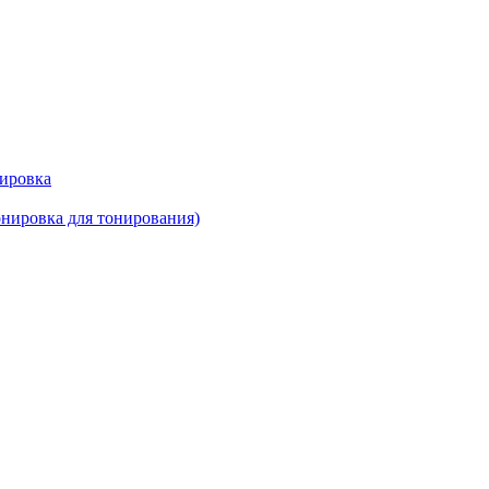
нировка
нировка для тонирования)