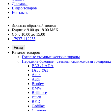
Доставка
Видео товаров
Контакты
Заказать обратный звонок
Будни: с 9.00 до 18.00 MSK
Сб: с 10.00 до 15.00
+79371112255
Назад
Каталог товаров
Готовые съемные жесткие экраны
Передние боковые - съемная силиконовая тонировк
ВАЗ / LADA
ГАЗ / УАЗ
Acura
Audi
Bentley
BMW
Brilliance
Buick
BYD
Cadillac
Changan