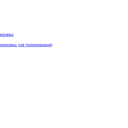
нировка
нировка для тонирования)