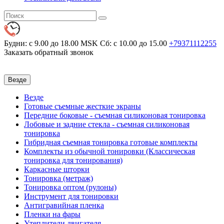
Будни: с 9.00 до 18.00 MSK
Сб: с 10.00 до 15.00
+79371112255
Заказать обратный звонок
Везде
Везде
Готовые съемные жесткие экраны
Передние боковые - съемная силиконовая тонировка
Лобовые и задние стекла - съемная силиконовая
тонировка
Гибридная съемная тонировка готовые комплекты
Комплекты из обычной тонировки (Классическая
тонировка для тонирования)
Каркасные шторки
Тонировка (метраж)
Тонировка оптом (рулоны)
Инструмент для тонировки
Антигравийная пленка
Пленки на фары
Утеплители двигателя