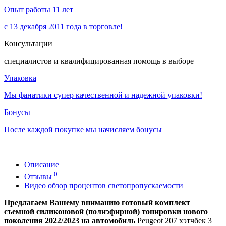
Опыт работы 11 лет
с 13 декабря 2011 года в торговле!
Консультации
специалистов и квалифицированная помощь в выборе
Упаковка
Мы фанатики супер качественной и надежной упаковки!
Бонусы
После каждой покупке мы начисляем бонусы
Описание
0
Отзывы
Видео обзор процентов светопропускаемости
Предлагаем Вашему вниманию готовый комплект
съемной силиконовой (полиэфирной) тонировки нового
поколения 2022/2023 на автомобиль
Peugeot 207 хэтчбек 3