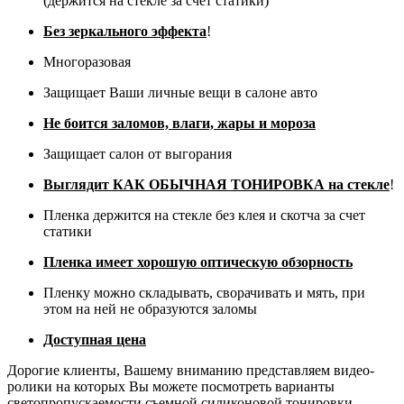
(держится на стекле за счет статики)
Без зеркального эффекта
!
Многоразовая
Защищает Ваши личные вещи в салоне авто
Не боится заломов, влаги, жары и мороза
Защищает салон от выгорания
Выглядит КАК ОБЫЧНАЯ ТОНИРОВКА на стекле
!
Пленка держится на стекле без клея и скотча за счет
статики
Пленка имеет хорошую оптическую обзорность
Пленку можно складывать, сворачивать и мять, при
этом на ней не образуются заломы
Доступная цена
Дорогие клиенты, Вашему вниманию представляем видео-
ролики на которых Вы можете посмотреть варианты
светопропускаемости съемной силиконовой тонировки