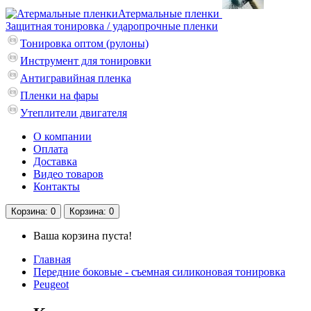
Атермальные пленки
Защитная тонировка / ударопрочные пленки
Тонировка оптом (рулоны)
Инструмент для тонировки
Антигравийная пленка
Пленки на фары
Утеплители двигателя
О компании
Оплата
Доставка
Видео товаров
Контакты
Корзина
: 0
Корзина
: 0
Ваша корзина пуста!
Главная
Передние боковые - съемная силиконовая тонировка
Peugeot