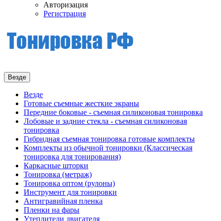
Авторизация
Регистрация
Везде
Везде
Готовые съемные жесткие экраны
Передние боковые - съемная силиконовая тонировка
Лобовые и задние стекла - съемная силиконовая
тонировка
Гибридная съемная тонировка готовые комплекты
Комплекты из обычной тонировки (Классическая
тонировка для тонирования)
Каркасные шторки
Тонировка (метраж)
Тонировка оптом (рулоны)
Инструмент для тонировки
Антигравийная пленка
Пленки на фары
Утеплители двигателя