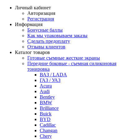
Личный кабинет
Авторизация
Регистрация
Информация
Бонусные баллы
Как мы упаковываем заказы
Сделать предоплату
Отзывы клиентов
Каталог товаров
Готовые съемные жесткие экраны
Передние боковые - съемная силиконовая
тонировка
ВАЗ / LADA
ГАЗ / УАЗ
Acura
Audi
Bentley
BMW
Brilliance
Buick
BYD
Cadillac
Changan
Chery