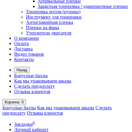
Атермальные пленки
Защитная тонировка / ударопрочные пленки
Тонировка оптом (рулоны)
Инструмент для тонировки
Антигравийная пленка
Пленки на фары
Утеплители двигателя
О компании
Оплата
Доставка
Видео товаров
Контакты
Назад
Бонусные баллы
Как мы упаковываем заказы
Сделать предоплату
Отзывы клиентов
Корзина
: 0
Бонусные баллы
Как мы упаковываем заказы
Сделать
предоплату
Отзывы клиентов
0
Закладки
Личный кабинет