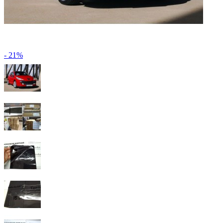
- 21%