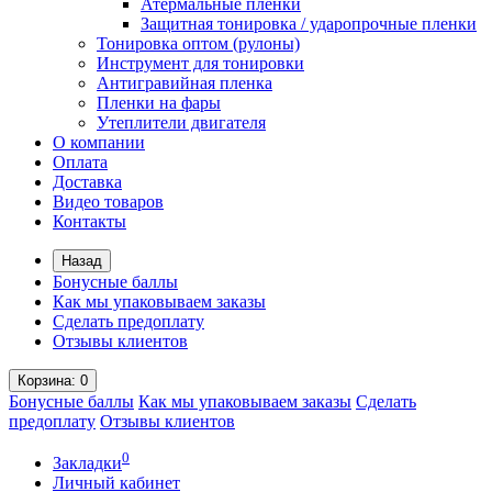
Атермальные пленки
Защитная тонировка / ударопрочные пленки
Тонировка оптом (рулоны)
Инструмент для тонировки
Антигравийная пленка
Пленки на фары
Утеплители двигателя
О компании
Оплата
Доставка
Видео товаров
Контакты
Назад
Бонусные баллы
Как мы упаковываем заказы
Сделать предоплату
Отзывы клиентов
Корзина
: 0
Бонусные баллы
Как мы упаковываем заказы
Сделать
предоплату
Отзывы клиентов
0
Закладки
Личный кабинет