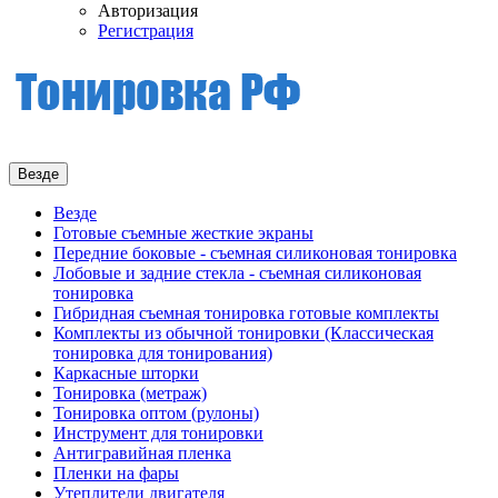
Авторизация
Регистрация
Везде
Везде
Готовые съемные жесткие экраны
Передние боковые - съемная силиконовая тонировка
Лобовые и задние стекла - съемная силиконовая
тонировка
Гибридная съемная тонировка готовые комплекты
Комплекты из обычной тонировки (Классическая
тонировка для тонирования)
Каркасные шторки
Тонировка (метраж)
Тонировка оптом (рулоны)
Инструмент для тонировки
Антигравийная пленка
Пленки на фары
Утеплители двигателя