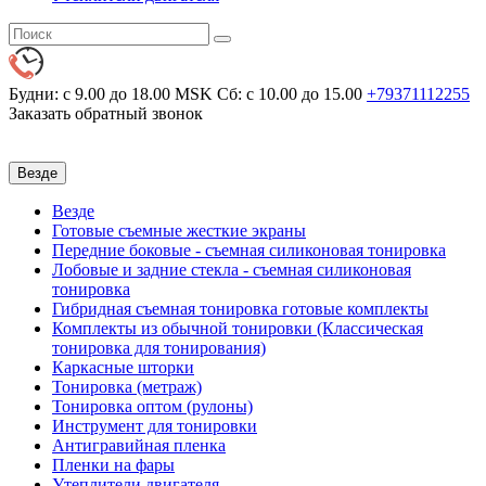
Будни: с 9.00 до 18.00 MSK
Сб: с 10.00 до 15.00
+79371112255
Заказать обратный звонок
Везде
Везде
Готовые съемные жесткие экраны
Передние боковые - съемная силиконовая тонировка
Лобовые и задние стекла - съемная силиконовая
тонировка
Гибридная съемная тонировка готовые комплекты
Комплекты из обычной тонировки (Классическая
тонировка для тонирования)
Каркасные шторки
Тонировка (метраж)
Тонировка оптом (рулоны)
Инструмент для тонировки
Антигравийная пленка
Пленки на фары
Утеплители двигателя