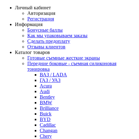
Личный кабинет
Авторизация
Регистрация
Информация
Бонусные баллы
Как мы упаковываем заказы
Сделать предоплату
Отзывы клиентов
Каталог товаров
Готовые съемные жесткие экраны
Передние боковые - съемная силиконовая
тонировка
ВАЗ / LADA
ГАЗ / УАЗ
Acura
Audi
Bentley
BMW
Brilliance
Buick
BYD
Cadillac
Changan
Chery