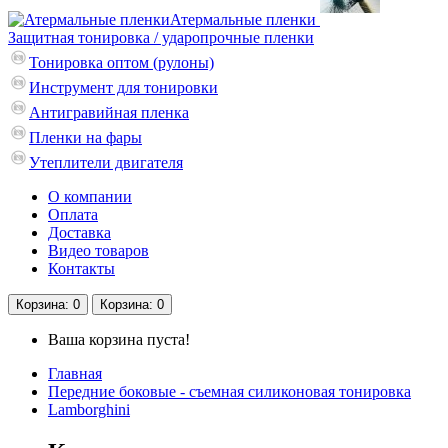
Атермальные пленки
Защитная тонировка / ударопрочные пленки
Тонировка оптом (рулоны)
Инструмент для тонировки
Антигравийная пленка
Пленки на фары
Утеплители двигателя
О компании
Оплата
Доставка
Видео товаров
Контакты
Корзина
: 0
Корзина
: 0
Ваша корзина пуста!
Главная
Передние боковые - съемная силиконовая тонировка
Lamborghini