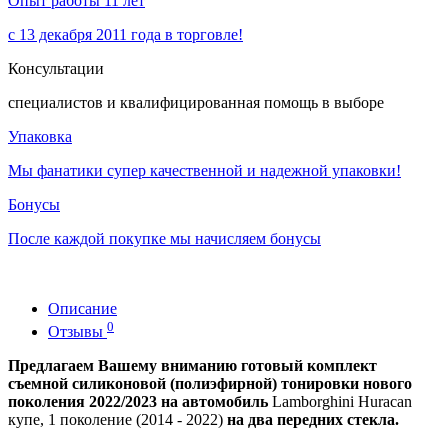
Опыт работы 11 лет
с 13 декабря 2011 года в торговле!
Консультации
специалистов и квалифицированная помощь в выборе
Упаковка
Мы фанатики супер качественной и надежной упаковки!
Бонусы
После каждой покупке мы начисляем бонусы
Описание
0
Отзывы
Предлагаем Вашему вниманию готовый комплект
съемной силиконовой (полиэфирной) тонировки нового
поколения 2022/2023 на автомобиль
Lamborghini Huracan
купе, 1 поколение (2014 - 2022)
на два передних стекла.