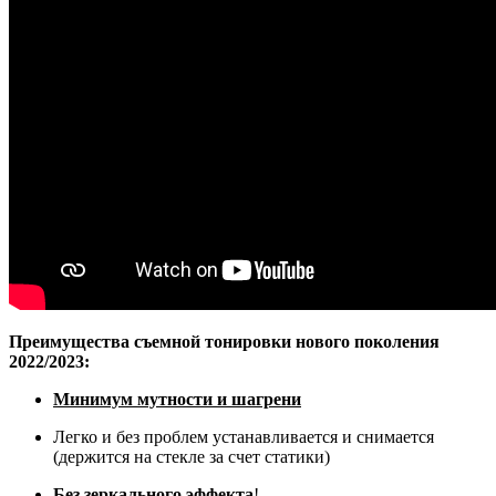
Преимущества съемной тонировки нового поколения
2022/2023:
Минимум мутности и шагрени
Легко и без проблем устанавливается и снимается
(держится на стекле за счет статики)
Без зеркального эффекта
!